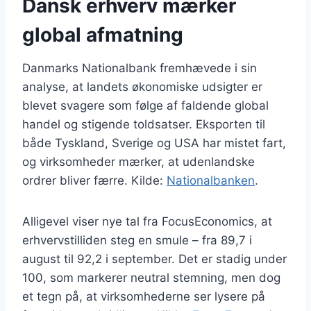
Dansk erhverv mærker
global afmatning
Danmarks Nationalbank fremhævede i sin
analyse, at landets økonomiske udsigter er
blevet svagere som følge af faldende global
handel og stigende toldsatser. Eksporten til
både Tyskland, Sverige og USA har mistet fart,
og virksomheder mærker, at udenlandske
ordrer bliver færre. Kilde:
Nationalbanken
.
Alligevel viser nye tal fra FocusEconomics, at
erhvervstilliden steg en smule – fra 89,7 i
august til 92,2 i september. Det er stadig under
100, som markerer neutral stemning, men dog
et tegn på, at virksomhederne ser lysere på