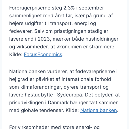
Forbrugerpriserne steg 2,3% i september
sammenlignet med året før, især på grund af
højere udgifter til transport, energi og
fødevarer. Selv om prisstigningen stadig er
lavere end i 2023, mærker både husholdninger
og virksomheder, at økonomien er strammere.
Kilde:
FocusEconomics
.
Nationalbanken vurderer, at fødevarepriserne i
høj grad er påvirket af internationale forhold
som klimaforandringer, dyrere transport og
lavere høstudbytte i Sydeuropa. Det betyder, at
prisudviklingen i Danmark hænger tæt sammen
med globale tendenser. Kilde:
Nationalbanken
.
For virksomheder med store energi- og