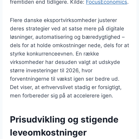
fremtiden end tidligere. Kilde:
FocusEconomics
.
Flere danske eksportvirksomheder justerer
deres strategier ved at satse mere på digitale
løsninger, automatisering og bæredygtighed –
dels for at holde omkostninger nede, dels for at
styrke konkurrenceevnen. En række
virksomheder har desuden valgt at udskyde
større investeringer til 2026, hvor
forventningerne til vækst igen ser bedre ud.
Det viser, at erhvervslivet stadig er forsigtigt,
men forbereder sig på at accelerere igen.
Prisudvikling og stigende
leveomkostninger