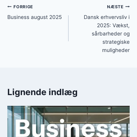
Indlægsnavigation
FORRIGE
NÆSTE
Business august 2025
Dansk erhvervsliv i
2025: Vækst,
sårbarheder og
strategiske
muligheder
Lignende indlæg