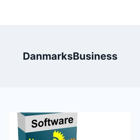
DanmarksBusiness