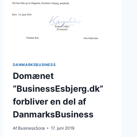
DANMARKSBUSINESS
Domænet
“BusinessEsbjerg.dk”
forbliver en del af
DanmarksBusiness
Af
BusinessSorø
17. juni 2019