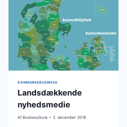
DANMARKSBUSINESS
Landsdækkende
nyhedsmedie
Af
BusinessSorø
2. december 2018