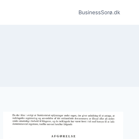
BusinessSorø.dk