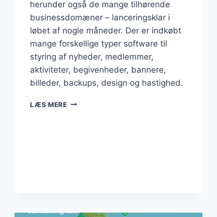
herunder også de mange tilhørende
businessdomæner – lanceringsklar i
løbet af nogle måneder. Der er indkøbt
mange forskellige typer software til
styring af nyheder, medlemmer,
aktiviteter, begivenheder, bannere,
billeder, backups, design og hastighed.
STORE
LÆS MERE
INVESTERINGER
HEN
OVER
SENSOMMEREN