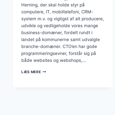
Herning, der skal holde styr på
computere, IT, mobiltelefoni, CRM-
system m.v. og vigtigst af alt producere,
udvikle og vedligeholde vores mange
business-domæner, fordelt rundt i
landet på kommunerne samt udvalgte
branche-domæner. CTO’en har gode
programmeringsevner, forstår sig på
både websites og webshops,…
CTO
LÆS MERE
FRA
HERNING