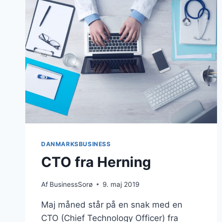
DANMARKSBUSINESS
CTO fra Herning
Af
BusinessSorø
9. maj 2019
Maj måned står på en snak med en
CTO (Chief Technology Officer) fra