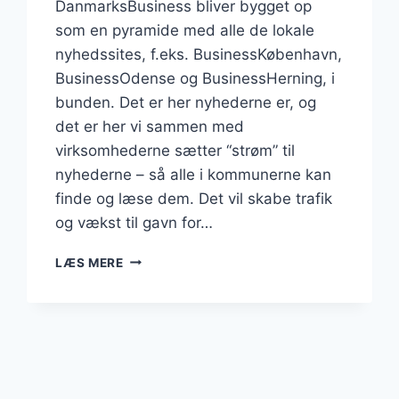
DanmarksBusiness bliver bygget op
som en pyramide med alle de lokale
nyhedssites, f.eks. BusinessKøbenhavn,
BusinessOdense og BusinessHerning, i
bunden. Det er her nyhederne er, og
det er her vi sammen med
virksomhederne sætter “strøm” til
nyhederne – så alle i kommunerne kan
finde og læse dem. Det vil skabe trafik
og vækst til gavn for…
LANDSDÆKKENDE
LÆS MERE
NYHEDSMEDIE